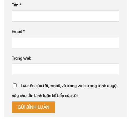
Tên
*
Email
*
Trang web
Lưu tên của tôi, email, và trang web trong trình duyệt
này cho lần bình luận kế tiếp của tôi.