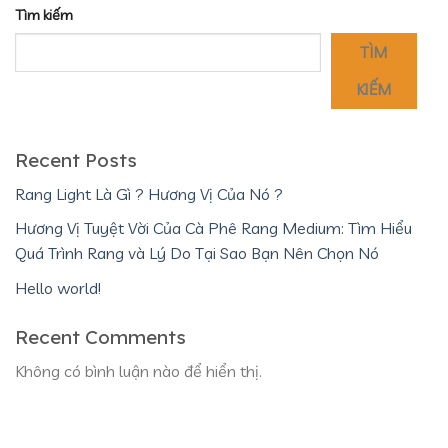
Tìm kiếm
TÌM
KIẾM
Recent Posts
Rang Light Là Gì ? Hương Vị Của Nó ?
Hương Vị Tuyệt Vời Của Cà Phê Rang Medium: Tìm Hiểu
Quá Trình Rang và Lý Do Tại Sao Bạn Nên Chọn Nó
Hello world!
Recent Comments
Không có bình luận nào để hiển thị.