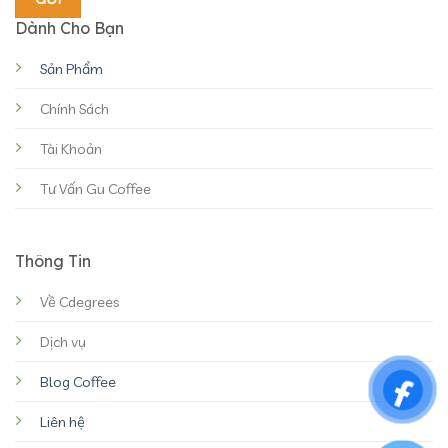
Dành Cho Bạn
Sản Phẩm
Chính Sách
Tài Khoản
Tư Vấn Gu Coffee
Thông Tin
Về Cdegrees
Dịch vụ
Blog Coffee
Liên hệ